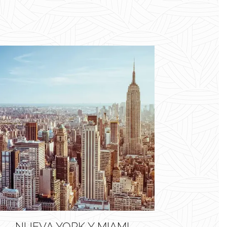
NUEVA YORK Y MIAMI