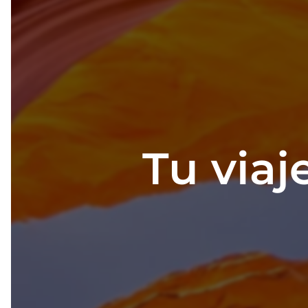
Tu via