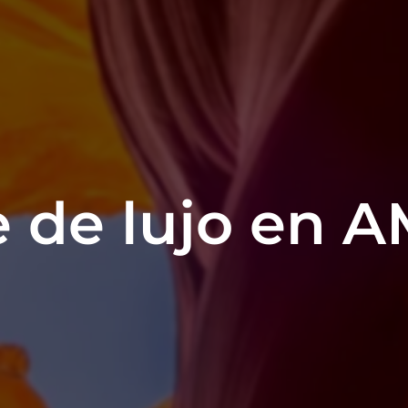
je de lujo en 