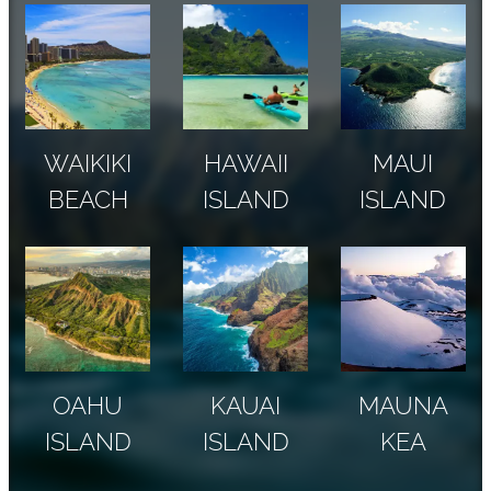
WAIKIKI
HAWAII
MAUI
BEACH
ISLAND
ISLAND
OAHU
KAUAI
MAUNA
ISLAND
ISLAND
KEA