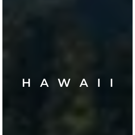
H A W A I I