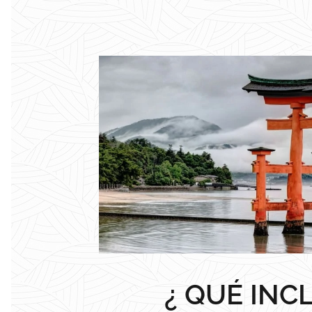
¿ QUÉ INC