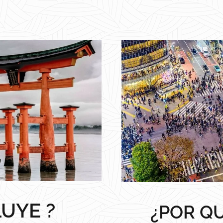
LUYE ?
¿POR QU