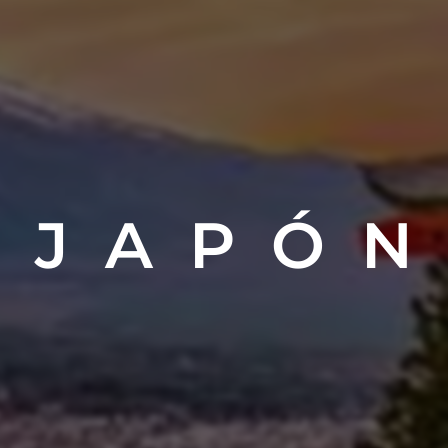
J A P Ó N