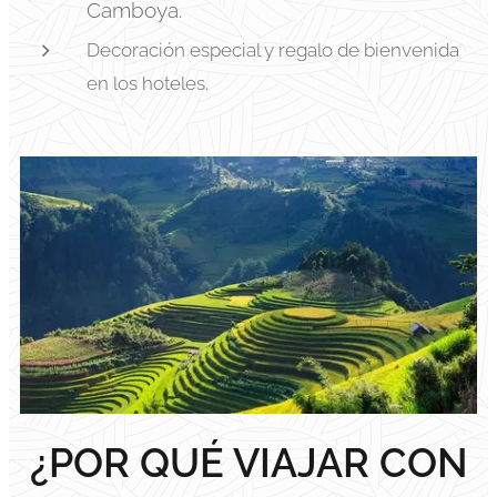
Camboya.
Decoración especial y regalo de bienvenida
en los hoteles.
¿POR QUÉ VIAJAR CON