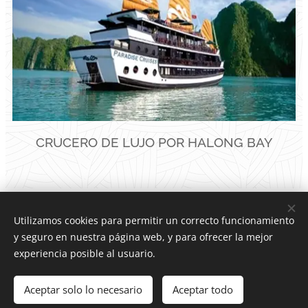
CRUCERO DE LUJO POR HALONG BAY
Utilizamos cookies para permitir un correcto funcionamiento
REGALOS
y seguro en nuestra página web, y para ofrecer la mejor
experiencia posible al usuario.
EXCLUSIVOS
Aceptar solo lo necesario
Aceptar todo