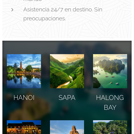
Asistencia 24/7 en destino. Sin
preocupaciones.
HANOI
SAPA
HALONG
BAY