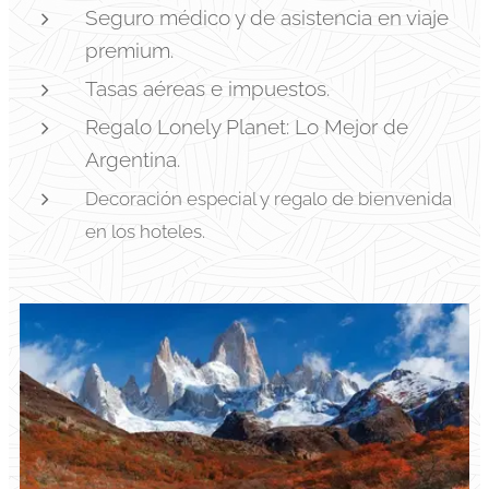
Seguro médico y de asistencia en viaje
premium.
Tasas aéreas e impuestos.
Regalo Lonely Planet: Lo Mejor de
Argentina.
Decoración especial y regalo de bienvenida
en los hoteles.