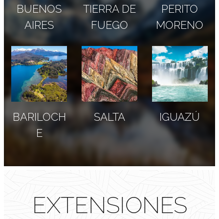
BUENOS
TIERRA DE
PERITO
AIRES
FUEGO
MORENO
BARILOCH
SALTA
IGUAZÚ
E
EXTENSIONES