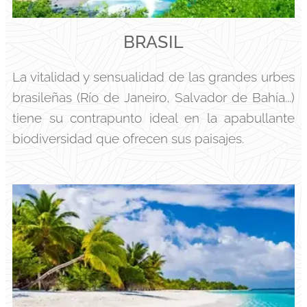
BRASIL
La vitalidad y sensualidad de las grandes urbes
brasileñas (Río de Janeiro, Salvador de Bahía...)
tiene su contrapunto ideal en la apabullante
biodiversidad que ofrecen sus paisajes.