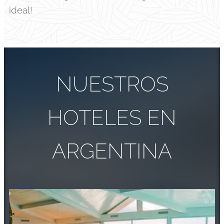
ideal!
NUESTROS
HOTELES EN
ARGENTINA