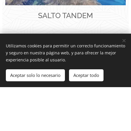
SALTO TANDEM
Utilizamos cookies para permitir un correcto funcionamiento
y seguro en nuestra página web, y para ofrecer la mejor
REGALOS
experiencia posible al usuario.
EXCLUSIVOS
Aceptar solo lo necesario
Aceptar todo
PARA
'HONEYMOONE