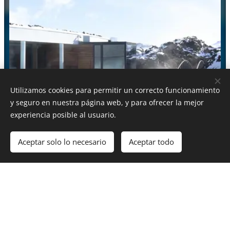
Utilizamos cookies para permitir un correcto funcionamiento
y seguro en nuestra página web, y para ofrecer la mejor
experiencia posible al usuario.
Aceptar solo lo necesario
Aceptar todo
THE RETREAT AT BLUE LAGOON