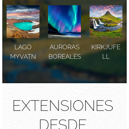
LAGO
AURORAS
KIRKJUFE
MYVATN
BOREALES
LL
EXTENSIONES
DESDE