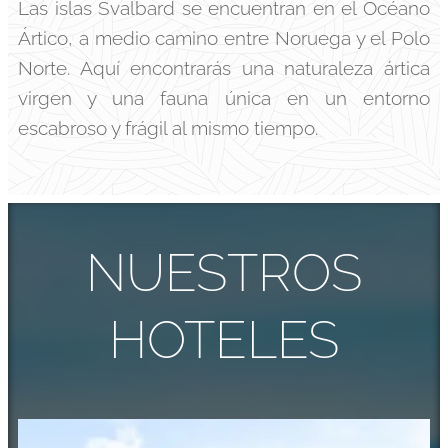
Las islas Svalbard se encuentran en el Océano
Ártico, a medio camino entre Noruega y el Polo
Norte. Aquí encontrarás una naturaleza ártica
virgen y una fauna única en un entorno
escabroso y frágil al mismo tiempo.
NUESTROS
HOTELES