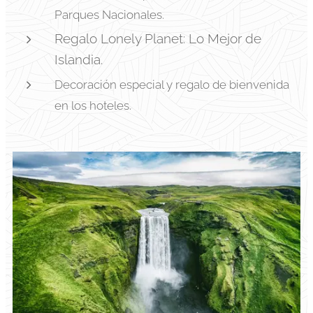
Parques Nacionales.
Regalo Lonely Planet: Lo Mejor de
Islandia.
Decoración especial y regalo de bienvenida
en los hoteles.