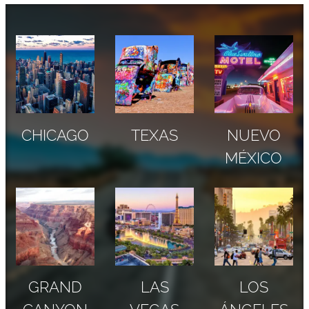
CHICAGO
TEXAS
NUEVO
MÉXICO
GRAND
LAS
LOS