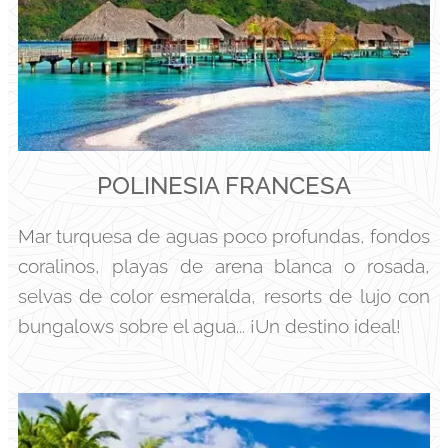
POLINESIA FRANCESA
Mar turquesa de aguas poco profundas, fondos
coralinos, playas de arena blanca o rosada,
selvas de color esmeralda, resorts de lujo con
bungalows sobre el agua... ¡Un destino ideal!