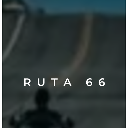
R U T A 6 6