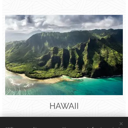
HAWAII
Sus playas de ensueño, sus arrecifes de coral