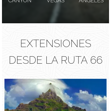
CANYON
VEGAS
ÁNGELES
EXTENSIONES
DESDE LA RUTA 66