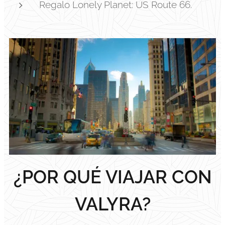
Regalo Lonely Planet: US Route 66.
¿POR QUÉ VIAJAR CON
VALYRA?