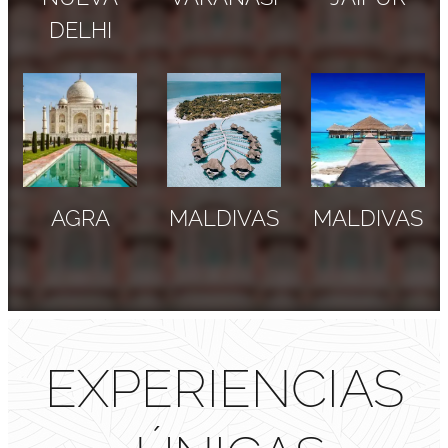
DELHI
AGRA
MALDIVAS
MALDIVAS
EXPERIENCIAS