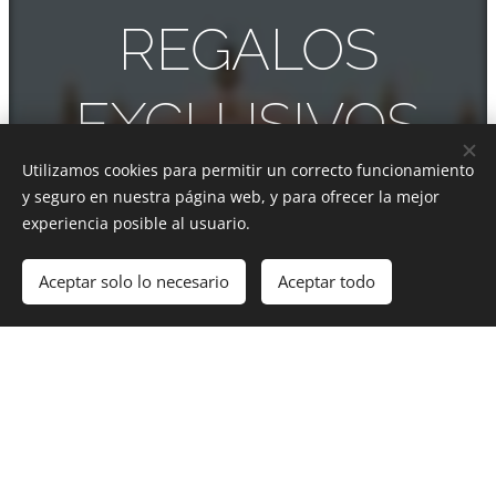
REGALOS
EXCLUSIVOS
Utilizamos cookies para permitir un correcto funcionamiento
PARA
y seguro en nuestra página web, y para ofrecer la mejor
experiencia posible al usuario.
'HONEYMOONE
Aceptar solo lo necesario
Aceptar todo
RS'