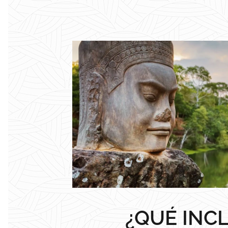
¿QUÉ INC