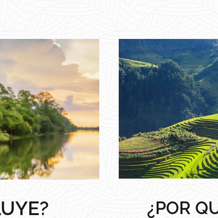
LUYE?
¿POR QU