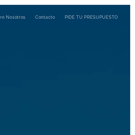
re Nosotros
Contacto
PIDE TU PRESUPUESTO