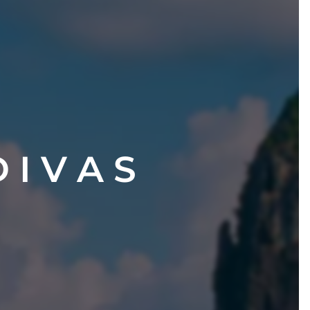
 I V A S