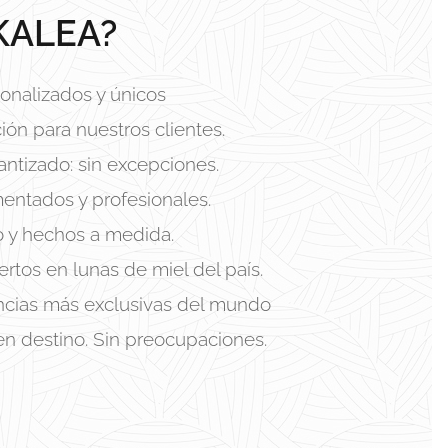
KALEA?
onalizados y únicos
ión para nuestros clientes.
antizado: sin excepciones.
entados y profesionales.
o y hechos a medida.
rtos en lunas de miel del país.
encias más exclusivas del mundo
en destino. Sin preocupaciones.