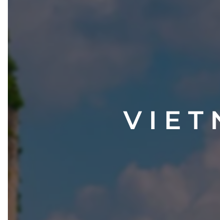
V I E T