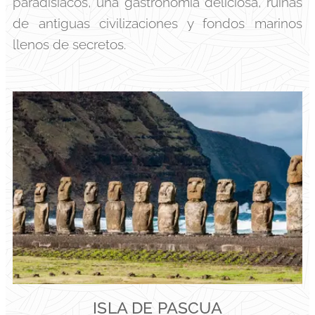
paradisiacos, una gastronomía deliciosa, ruinas
de antiguas civilizaciones y fondos marinos
llenos de secretos.
ISLA DE PASCUA