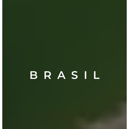
B R A S I L