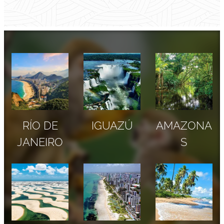
RÍO DE
IGUAZÚ
AMAZONA
JANEIRO
S