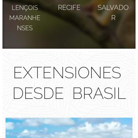
RECIFE
SALVADO
LENÇOIS
R
MARANHE
NSES
EXTENSIONES
DESDE BRASIL