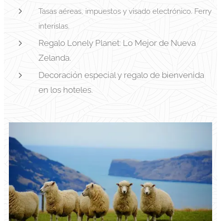
Tasas aéreas, impuestos y visado electrónico. Ferry
interislas.
Regalo Lonely Planet: Lo Mejor de Nueva
Zelanda.
Decoración especial y regalo de bienvenida
en los hoteles.