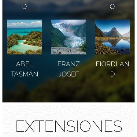
D
O
ABEL
FRANZ
FIORDLAN
TASMÁN
JOSEF
D
EXTENSIONES