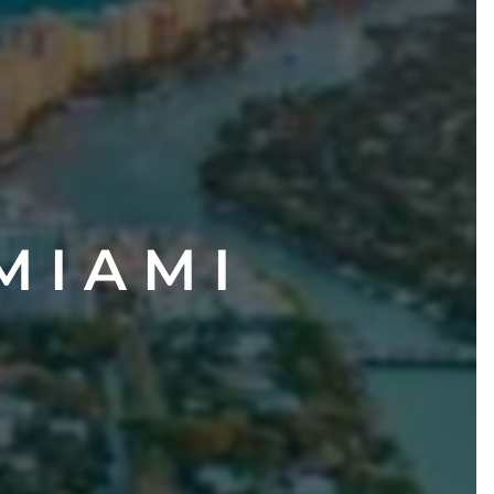
 I A M I