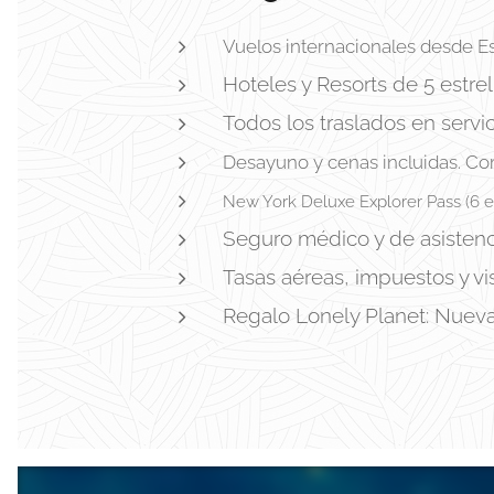
Vuelos internacionales desde Es
Hoteles y Resorts de 5 estrell
Todos los traslados en servic
Desayuno y cenas incluidas. Co
New York Deluxe Explorer Pass (6 en
Seguro médico y de asistenc
Tasas aéreas, impuestos y vi
Regalo Lonely Planet: Nueva