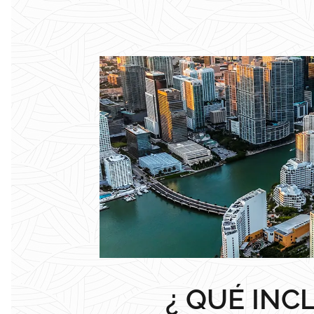
¿ QUÉ INC