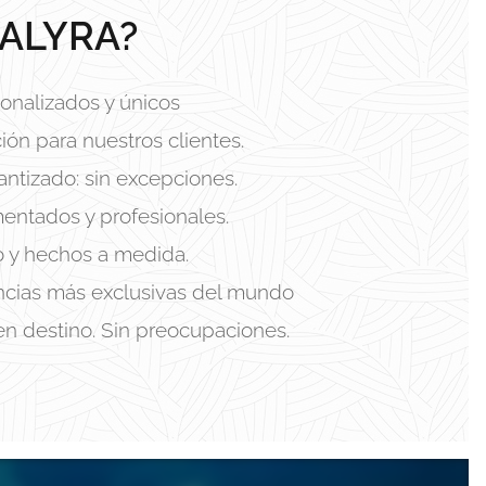
ALYRA?
onalizados y únicos
ión para nuestros clientes.
antizado: sin excepciones.
entados y profesionales.
o y hechos a medida.
encias más exclusivas del mundo
en destino. Sin preocupaciones.