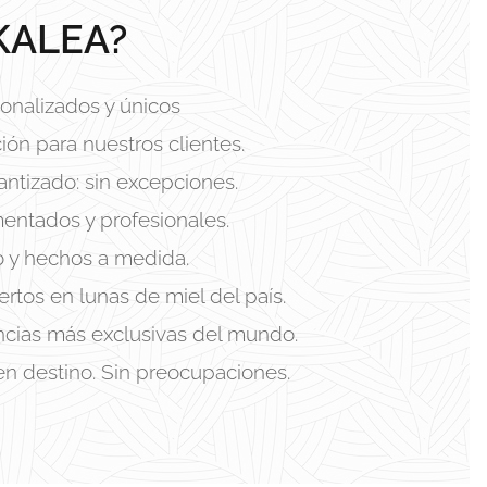
KALEA?
onalizados y únicos
ión para nuestros clientes.
antizado: sin excepciones.
entados y profesionales.
o y hechos a medida.
rtos en lunas de miel del país.
encias más exclusivas del mundo.
en destino. Sin preocupaciones.