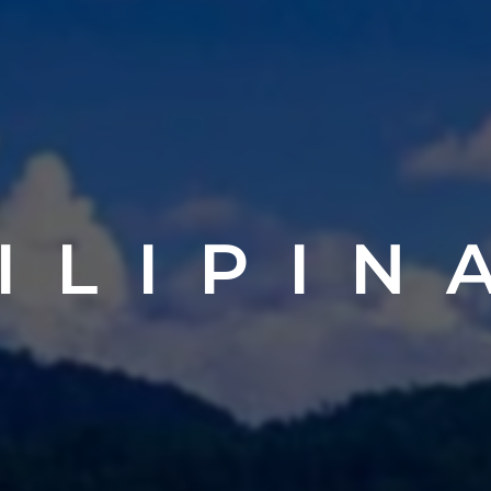
I L I P I N 