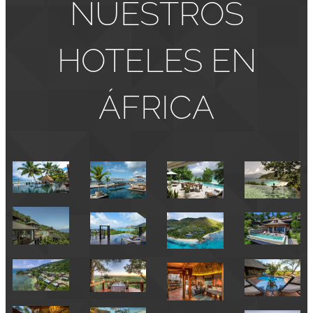
NUESTROS
HOTELES EN
ÁFRICA