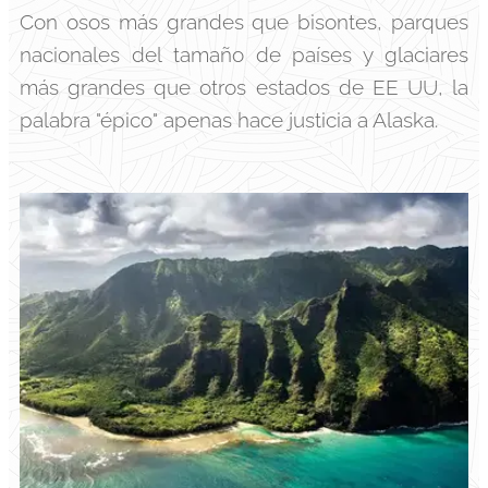
Con osos más grandes que bisontes, parques
nacionales del tamaño de países y glaciares
más grandes que otros estados de EE UU, la
palabra "épico" apenas hace justicia a Alaska.