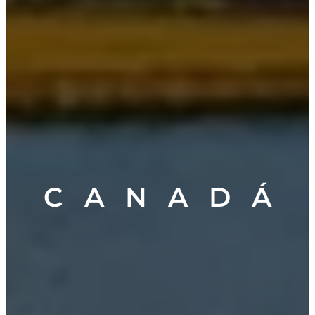
C A N A D Á