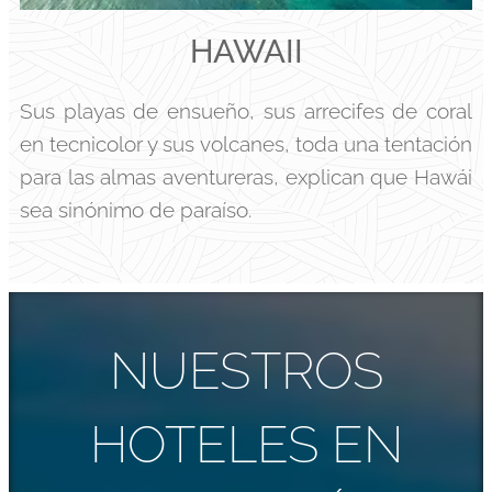
HAWAII
Sus playas de ensueño, sus arrecifes de coral
en tecnicolor y sus volcanes, toda una tentación
para las almas aventureras, explican que Hawái
sea sinónimo de paraíso.
NUESTROS
HOTELES EN