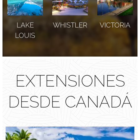
LAKE
WHISTLER
VICTORIA
LOUIS
EXTENSIONES
DESDE CANADÁ