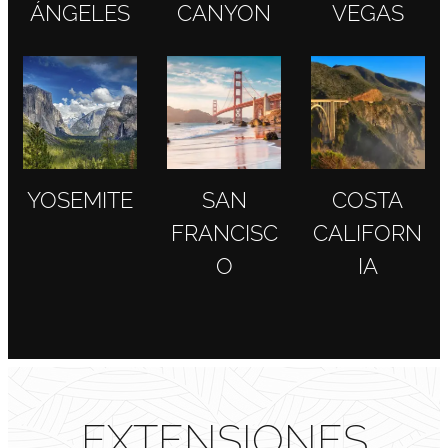
ÁNGELES
CANYON
VEGAS
YOSEMITE
SAN
COSTA
FRANCISC
CALIFORN
O
IA
EXTENSIONES