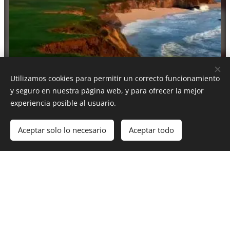
Utilizamos cookies para permitir un correcto funcionamiento
RITZ HALF MOON BAY
y seguro en nuestra página web, y para ofrecer la mejor
experiencia posible al usuario.
Aceptar solo lo necesario
Aceptar todo