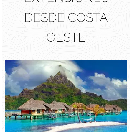
DESDE COSTA
OESTE