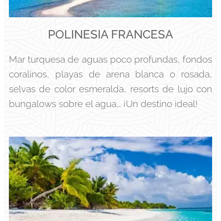
POLINESIA FRANCESA
Mar turquesa de aguas poco profundas, fondos
coralinos, playas de arena blanca o rosada,
selvas de color esmeralda, resorts de lujo con
bungalows sobre el agua... ¡Un destino ideal!