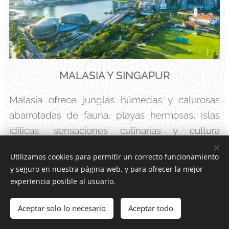
MALASIA Y SINGAPUR
Malasia ofrece junglas húmedas y calurosas
abarrotadas de fauna, playas hermosas, islas
idílicas, sensaciones culinarias y cultura
multiétnica.
Utilizamos cookies para permitir un correcto funcionamiento
y seguro en nuestra página web, y para ofrecer la mejor
experiencia posible al usuario.
Aceptar solo lo necesario
Aceptar todo
NUESTROS