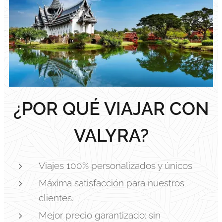
¿POR QUÉ VIAJAR CON
VALYRA?
Viajes 100% personalizados y únicos
Máxima satisfacción para nuestros
clientes.
Mejor precio garantizado: sin