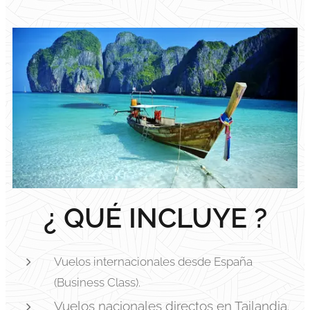
¿ QUÉ INCLUYE ?
Vuelos internacionales desde España
(Business Class).
Vuelos nacionales directos en Tailandia.