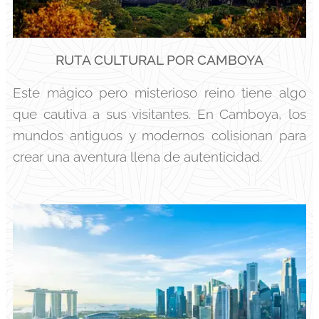
RUTA CULTURAL POR CAMBOYA
Este mágico pero misterioso reino tiene algo
que cautiva a sus visitantes. En Camboya, los
mundos antiguos y modernos colisionan para
crear una aventura llena de autenticidad.