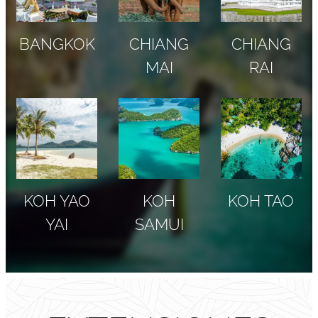
BANGKOK
CHIANG
CHIANG
MAI
RAI
KOH YAO
KOH
KOH TAO
YAI
SAMUI