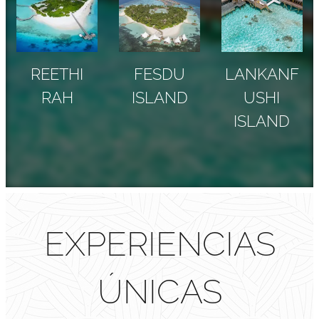
REETHI
FESDU
LANKANF
RAH
ISLAND
USHI
ISLAND
EXPERIENCIAS
ÚNICAS