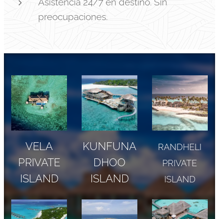
Asistencia 24/7 en destino. Sin
preocupaciones.
VELA
KUNFUNA
RANDHELI
PRIVATE
DHOO
PRIVATE
ISLAND
ISLAND
ISLAND