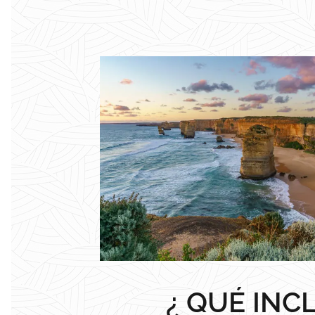
¿ QUÉ INC