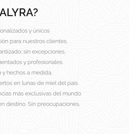
ALYRA?
onalizados y únicos
ión para nuestros clientes.
antizado: sin excepciones.
entados y profesionales.
o y hechos a medida.
rtos en lunas de miel del país.
encias más exclusivas del mundo
en destino. Sin preocupaciones.