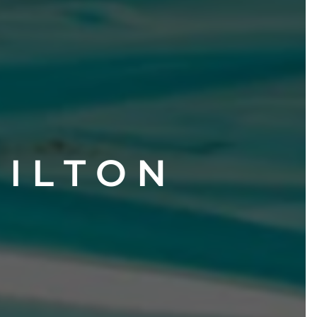
I L T O N