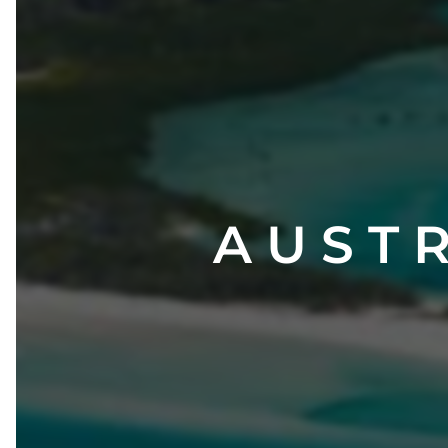
A U S T 