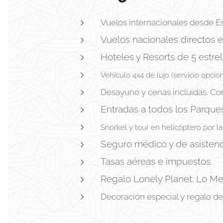
Vuelos internacionales desde Es
Vuelos nacionales directos en
Hoteles y Resorts de 5 estrell
Vehículo 4x4 de lujo (servicio opcio
Desayuno y cenas incluidas. Co
Entradas a todos los Parque
Snorkel y tour en helicóptero por la
Seguro médico y de asistenc
Tasas aéreas e impuestos.
Regalo Lonely Planet: Lo Mej
Decoración especial y regalo de