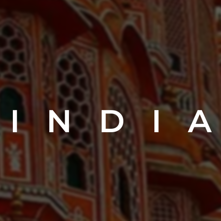
I N D I A