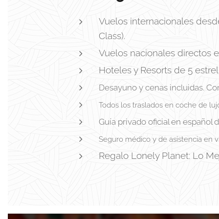
Vuelos internacionales desd
Class).
Vuelos nacionales directos e
Hoteles y Resorts de 5 estrell
Desayuno y cenas incluidas. Co
Todos los traslados en coche de lujo
Guía privado oficial en español d
Seguro médico y de asistencia en via
Regalo Lonely Planet: Lo Mej