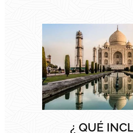
¿ QUÉ INC