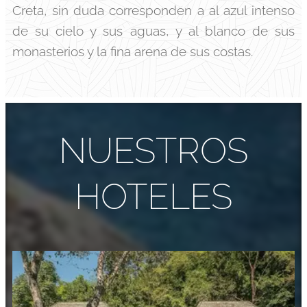
Creta, sin duda corresponden a al azul intenso
de su cielo y sus aguas, y al blanco de sus
monasterios y la fina arena de sus costas.
NUESTROS
HOTELES