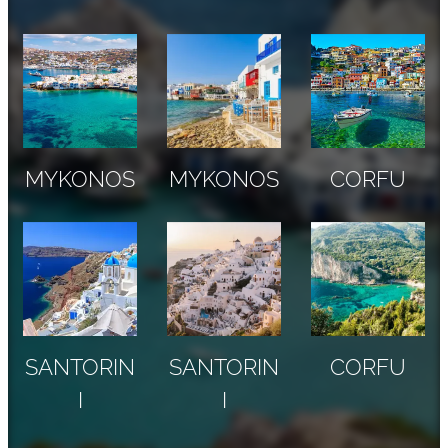
MYKONOS
MYKONOS
CORFU
SANTORIN
SANTORIN
CORFU
I
I