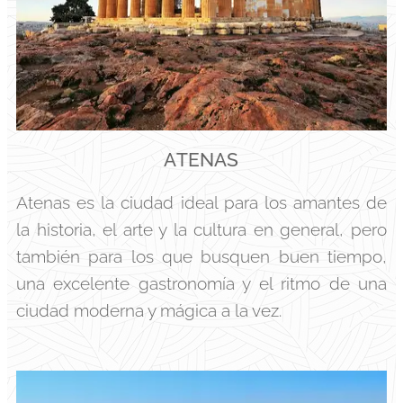
ATENAS
Atenas es la ciudad ideal para los amantes de
la historia, el arte y la cultura en general, pero
también para los que busquen buen tiempo,
una excelente gastronomía y el ritmo de una
ciudad moderna y mágica a la vez.