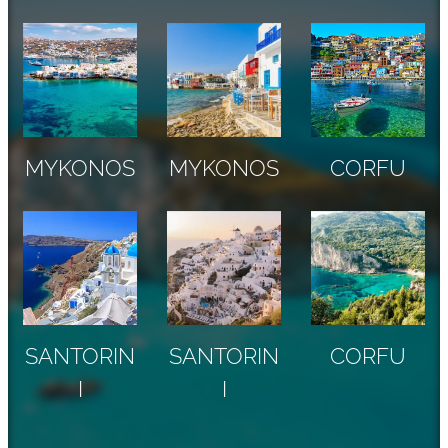
MYKONOS
MYKONOS
CORFU
SANTORIN
SANTORIN
CORFU
I
I