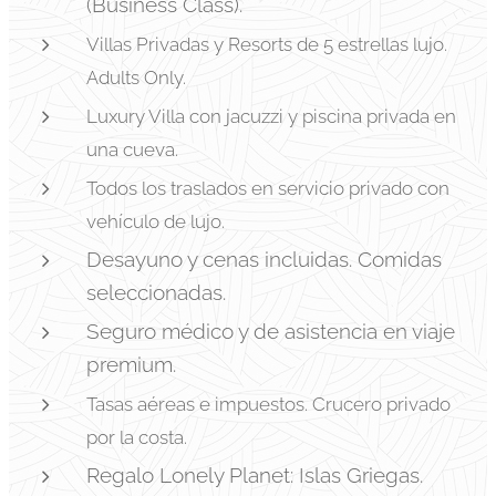
(Business Class).
Villas Privadas y Resorts de 5 estrellas lujo.
Adults Only.
Luxury Villa con jacuzzi y piscina privada en
una cueva.
Todos los traslados en servicio privado con
vehículo de lujo.
Desayuno y cenas incluidas. Comidas
seleccionadas.
Seguro médico y de asistencia en viaje
premium.
Tasas aéreas e impuestos. Crucero privado
por la costa.
Regalo Lonely Planet: Islas Griegas.