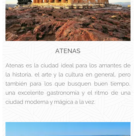
ATENAS
Atenas es la ciudad ideal para los amantes de
la historia, el arte y la cultura en general, pero
también para los que busquen buen tiempo,
una excelente gastronomía y el ritmo de una
ciudad moderna y mágica a la vez.