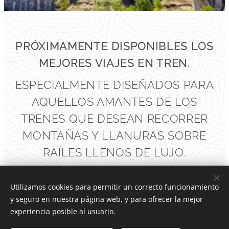
PRÓXIMAMENTE DISPONIBLES LOS
MEJORES VIAJES EN TREN.
ESPECIALMENTE DISEÑADOS PARA
AQUELLOS AMANTES DE LOS
TRENES QUE DESEAN RECORRER
MONTAÑAS Y LLANURAS SOBRE
RAÍLES LLENOS DE LUJO.
Utilizamos cookies para permitir un correcto funcionamiento
y seguro en nuestra página web, y para ofrecer la mejor
Valyra Travel
experiencia posible al usuario.
© 2020 Todos los derechos reservados. Web creada por